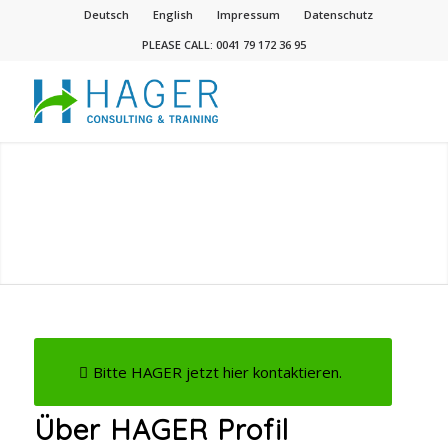
Deutsch
English
Impressum
Datenschutz
PLEASE CALL: 0041 79 172 36 95
Bitte HAGER jetzt hier kontaktieren.
Über HAGER Profil