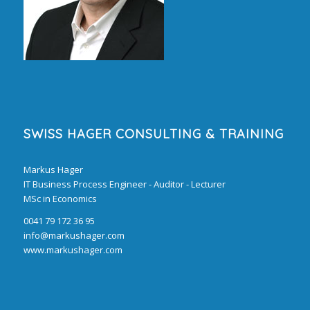
SWISS HAGER CONSULTING & TRAINING
Markus Hager
IT Business Process Engineer - Auditor - Lecturer
MSc in Economics
0041 79 172 36 95
info@markushager.com
www.markushager.com