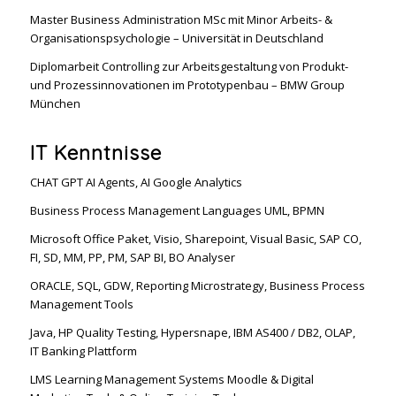
Master Business Administration MSc mit Minor Arbeits- &
Organisationspsychologie – Universität in Deutschland
Diplomarbeit Controlling zur Arbeitsgestaltung von Produkt-
und Prozessinnovationen im Prototypenbau – BMW Group
München
IT Kenntnisse
CHAT GPT AI Agents, AI Google Analytics
Business Process Management Languages UML, BPMN
Microsoft Office Paket, Visio, Sharepoint, Visual Basic, SAP CO,
FI, SD, MM, PP, PM, SAP BI, BO Analyser
ORACLE, SQL, GDW, Reporting Microstrategy, Business Process
Management Tools
Java, HP Quality Testing, Hypersnape, IBM AS400 / DB2, OLAP,
IT Banking Plattform
LMS Learning Management Systems Moodle & Digital