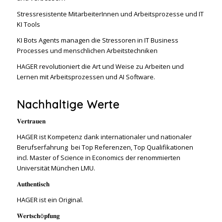
Stressresistente MitarbeiterInnen und Arbeitsprozesse und IT
KI Tools
KI Bots Agents managen die Stressoren in IT Business
Processes und menschlichen Arbeitstechniken
HAGER revolutioniert die Art und Weise zu Arbeiten und
Lernen mit Arbeitsprozessen und AI Software.
Nachhaltige Werte
𝐕𝐞𝐫𝐭𝐫𝐚𝐮𝐞𝐧
HAGER ist Kompetenz dank internationaler und nationaler
Berufserfahrung bei Top Referenzen, Top Qualifikationen
incl. Master of Science in Economics der renommierten
Universität München LMU.
𝐀𝐮𝐭𝐡𝐞𝐧𝐭𝐢𝐬𝐜𝐡
HAGER ist ein Original.
𝐖𝐞𝐫𝐭𝐬𝐜𝐡ö𝐩𝐟𝐮𝐧𝐠